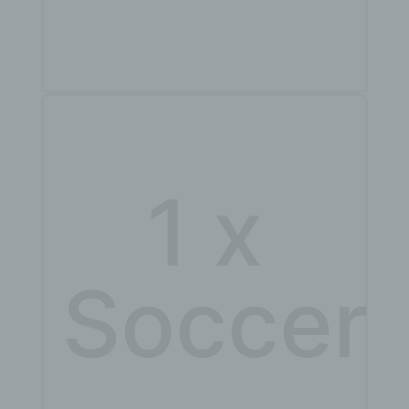
1 x
Soccer