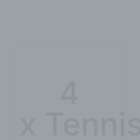
4
x
Tenni