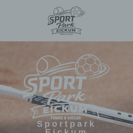
Sportpark
Eickum